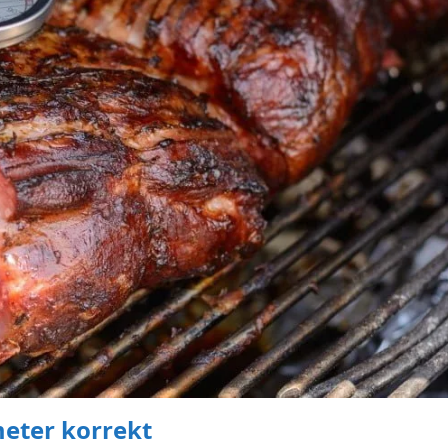
eter korrekt