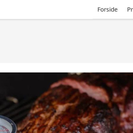
Forside
P